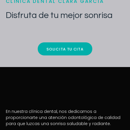
CLÍNICA DENTAL CLARA GARCÍA
Disfruta de tu mejor sonrisa
SOLICITA TU CITA
En nuestra clínica dental, nos dedicamos a
proporcionarte una atención odontológica de calidad
para que luzcas una sonrisa saludable y radiante.