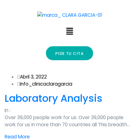
PIDE TU CITA
Abril 3, 2022
Info_clinicaclaragarcia
Laboratory Analysis
In :
Over 39,000 people work for us. Over 39,000 people
work for us in more than 70 countries all This breadth…
Read More