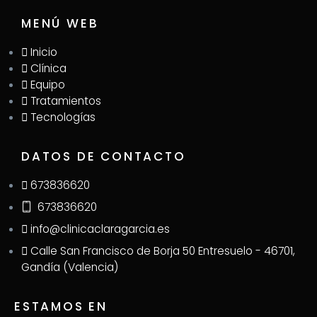
MENÚ WEB
Inicio
Clínica
Equipo
Tratamientos
Tecnologías
DATOS DE CONTACTO
673836620
673836620
info@clinicaclaragarcia.es
Calle San Francisco de Borja 50 Entresuelo - 46701,
Gandía (Valencia)
ESTAMOS EN