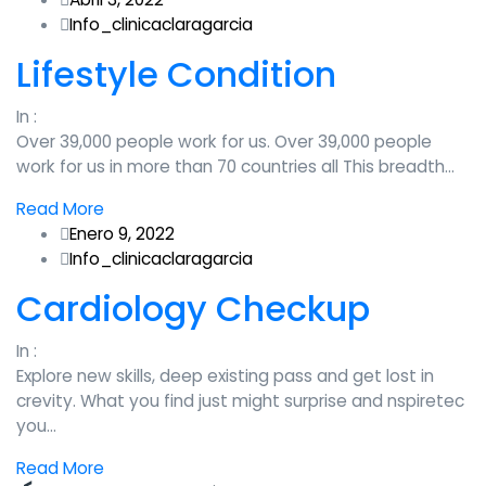
Info_clinicaclaragarcia
Lifestyle Condition
In :
Over 39,000 people work for us. Over 39,000 people
work for us in more than 70 countries all This breadth…
Read More
Enero 9, 2022
Info_clinicaclaragarcia
Cardiology Checkup
In :
Explore new skills, deep existing pass and get lost in
crevity. What you find just might surprise and nspiretec
you…
Read More